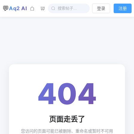
💬
Aq2 AI
登录
注册
404
页面走丢了
您访问的页面可能已被删除、重命名或暂时不可用