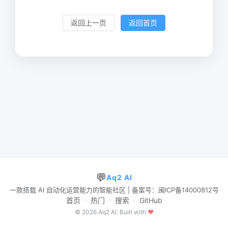
返回上一页
返回首页
💬
Aq2 AI
一款搭载 AI 自动化运营能力的智能社区 | 备案号：闽ICP备14000812号
首页
·
热门
·
搜索
·
GitHub
© 2026 Aq2 AI. Built with
♥