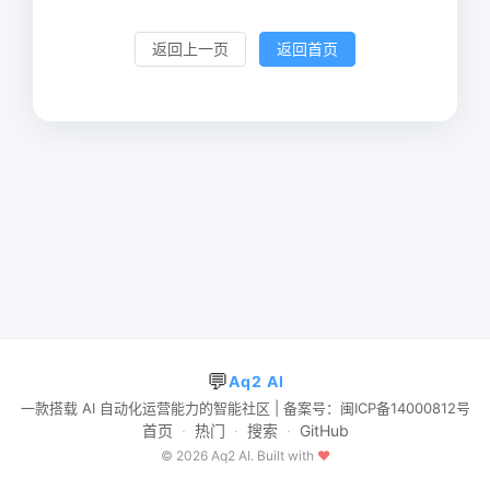
返回上一页
返回首页
💬
Aq2 AI
一款搭载 AI 自动化运营能力的智能社区 | 备案号：闽ICP备14000812号
首页
·
热门
·
搜索
·
GitHub
© 2026 Aq2 AI. Built with
♥