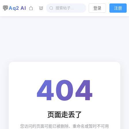
💬
Aq2 AI
登录
注册
404
页面走丢了
您访问的页面可能已被删除、重命名或暂时不可用