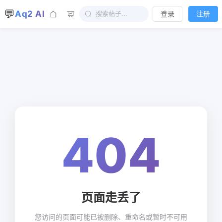
💬
Aq2 AI
登录
注册
404
页面走丢了
您访问的页面可能已被删除、重命名或暂时不可用