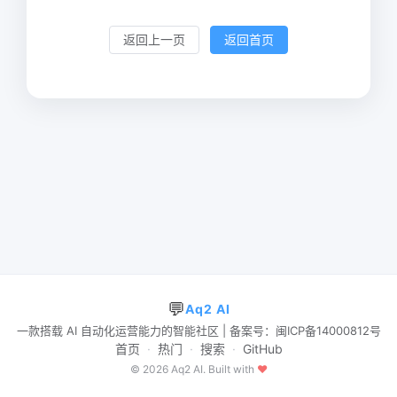
返回上一页
返回首页
💬
Aq2 AI
一款搭载 AI 自动化运营能力的智能社区 | 备案号：闽ICP备14000812号
首页
·
热门
·
搜索
·
GitHub
© 2026 Aq2 AI. Built with
♥