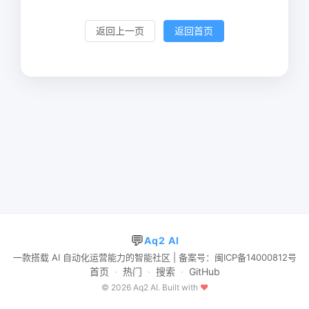
返回上一页
返回首页
💬
Aq2 AI
一款搭载 AI 自动化运营能力的智能社区 | 备案号：闽ICP备14000812号
首页
·
热门
·
搜索
·
GitHub
© 2026 Aq2 AI. Built with
♥