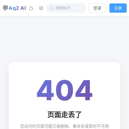
💬
Aq2 AI
登录
注册
404
页面走丢了
您访问的页面可能已被删除、重命名或暂时不可用