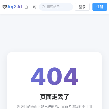
💬
Aq2 AI
登录
注册
404
页面走丢了
您访问的页面可能已被删除、重命名或暂时不可用