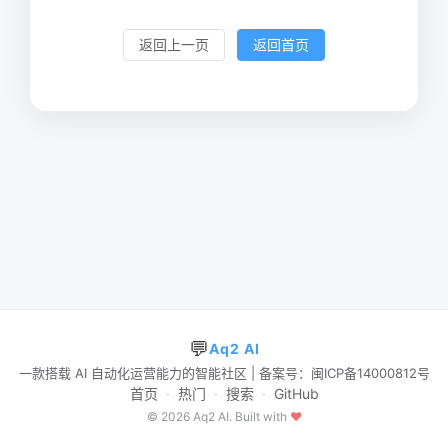
返回上一页
返回首页
💬
Aq2 AI
一款搭载 AI 自动化运营能力的智能社区 | 备案号：闽ICP备14000812号
首页
·
热门
·
搜索
·
GitHub
© 2026 Aq2 AI. Built with
♥