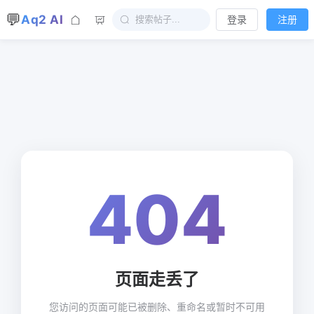
💬
Aq2 AI
登录
注册
404
页面走丢了
您访问的页面可能已被删除、重命名或暂时不可用