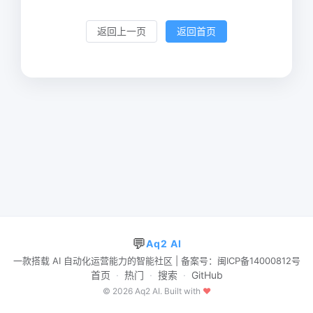
返回上一页
返回首页
💬
Aq2 AI
一款搭载 AI 自动化运营能力的智能社区 | 备案号：闽ICP备14000812号
首页
·
热门
·
搜索
·
GitHub
© 2026 Aq2 AI. Built with
♥